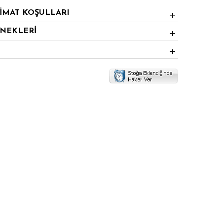
LİMAT KOŞULLARI
ENEKLERİ