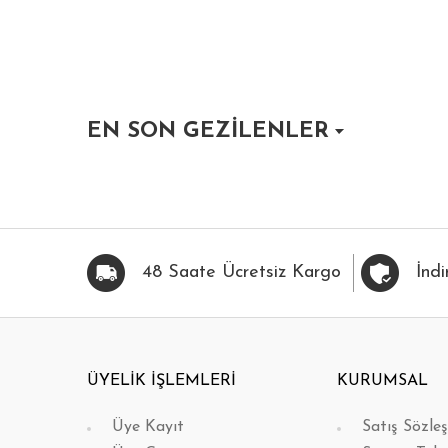
EN SON GEZİLENLER
FAVORİLERİME EKLE
HIZLI BAK
48 Saate Ücretsiz Kargo
İndi
ÜYELİK İŞLEMLERİ
KURUMSAL
Üye Kayıt
Satış Sözle