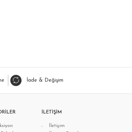
me
İade & Değişim
ORİLER
İLETİŞİM
ksiyon
İletişim