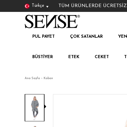
TÜM ÜRÜNLERDE ÜCRETSİZ KAR
Türkçe
PUL PAYET
ÇOK SATANLAR
YEN
BÜSTIYER
ETEK
CEKET
Ana Sayfa
»
Kaban