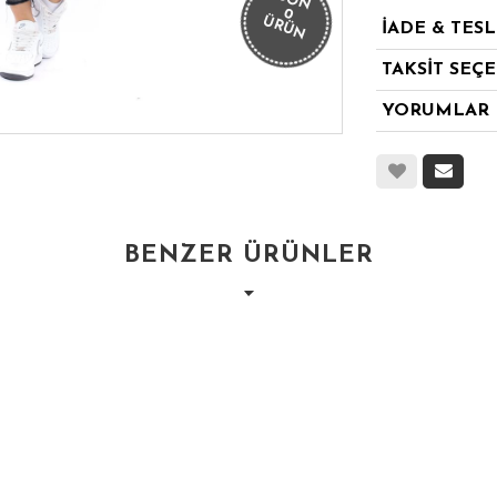
SON
0
ÜRÜN
İADE & TES
TAKSİT SEÇ
YORUMLAR
BENZER ÜRÜNLER