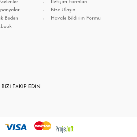
 Gelenler
İletişim Formları
panyalar
Bize Ulaşın
k Beden
Havale Bildirim Formu
kbook
BİZİ TAKİP EDİN