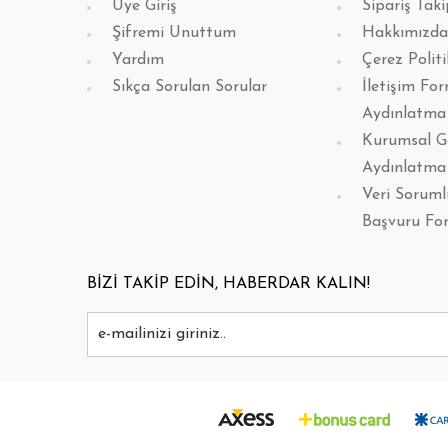
Üye Giriş
Sipariş Taki
Şifremi Unuttum
Hakkımızda
Yardım
Çerez Politi
Sıkça Sorulan Sorular
İletişim Fo
Aydınlatma
Kurumsal G
Aydınlatma
Veri Sorum
Başvuru Fo
BİZİ TAKİP EDİN, HABERDAR KALIN!