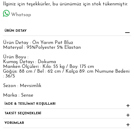
İlginiz için teşekkürler, bu ürünümüz için stok tükenmiştir.
Whatsap
ÜRÜN DETAY
Ürün Detay : Ön Yarım Pat Bluz
Materyal : 95%Polyester 5% Elastan
Ürün Boyu :
Kumaş Detayı : Dokuma
Manken Ölçüleri : Kilo: 55 kg / Boy: 175 cm
Göğüs: 88 cm / Bel : 62 cm / Kalça 89: cm Numune Bedeni
: 36/S
Sezon : Mevsimlik
Marka : Sense
İADE & TESLİMAT KOŞULLARI
TAKSİT SEÇENEKLERİ
YORUMLAR