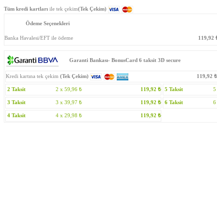
Tüm kredi kartları
ile tek çekim
(Tek Çekim)
Ödeme Seçenekleri
Banka Havalesi/EFT ile ödeme
119,92
Garanti Bankası- BonusCard 6 taksit 3D secure
Kredi kartına tek çekim
(Tek Çekim)
119,92
₺
2 Taksit
2 x
59,96
₺
119,92
₺
5 Taksit
5
3 Taksit
3 x
39,97
₺
119,92
₺
6 Taksit
6
4 Taksit
4 x
29,98
₺
119,92
₺