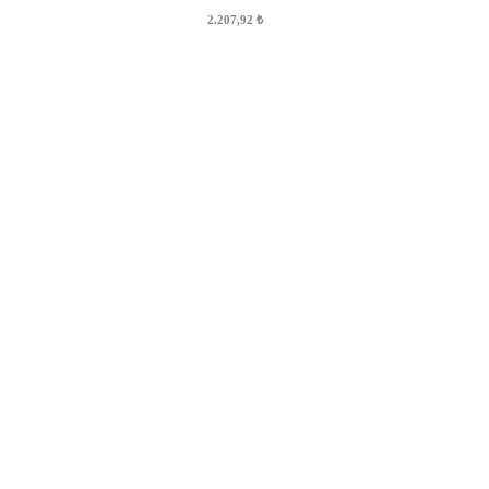
2.207,92
₺