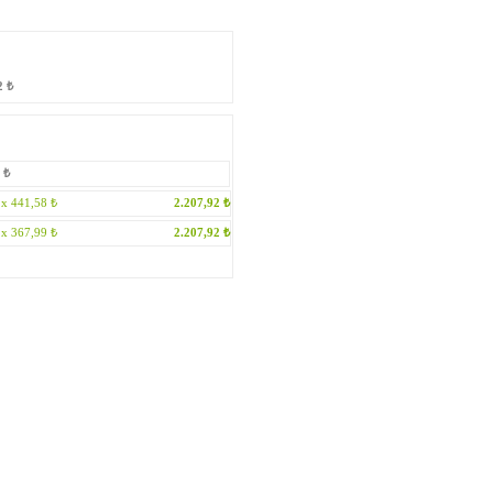
2
₺
₺
 x
441,58
₺
2.207,92
₺
 x
367,99
₺
2.207,92
₺